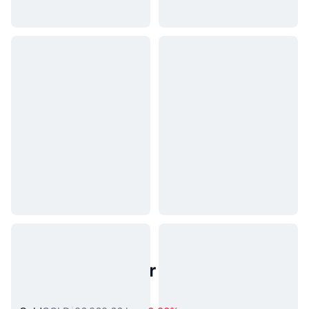
Populære aktiver fra den virkelige
verden