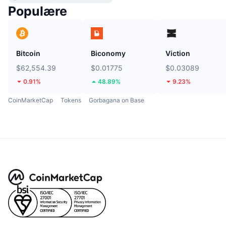
Populære
Bitcoin
Biconomy
Viction
$62,554.39
$0.01775
$0.03089
0.91%
48.89%
9.23%
CoinMarketCap
Tokens
Gorbagana on Base