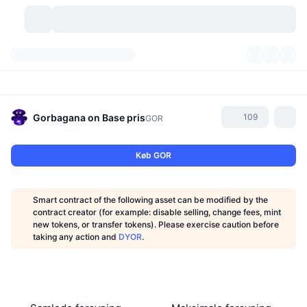
Kryptovaluta
Dashboards
Kryptovaluta
DexScan
Markeder
Rangering
Gorbagana on Base
pris
109
GOR
Signaler
Kryptobørser
Kategorier
New
Markedsoversigt
Køb GOR
Trending
Community
Historiske snapshots
Spotmarked
Centraliserede børser
Smart contract of the following asset can be modified by the
Ny
Feeds
API
Tokenoplåsninger
Antal af kryptovalutaer
contract creator (for example: disable selling, change fees, mint
Spot
new tokens, or transfer tokens). Please exercise caution before
taking any action and
DYOR
.
Vindere
Emner
Udbytte
Produkter
Bitcoin-reserver
Derivativer
API
Meme-udforsker
Lives
Aktiver fra den virkelige verden
BNB-reserver
Produkter
Krypto API
Decentrale børser