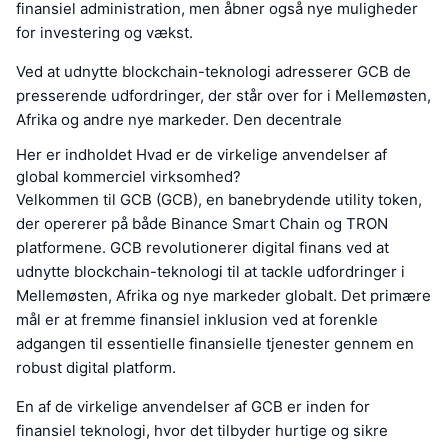
finansiel administration, men åbner også nye muligheder
for investering og vækst.
Ved at udnytte blockchain-teknologi adresserer GCB de
presserende udfordringer, der står over for i Mellemøsten,
Afrika og andre nye markeder. Den decentrale
Her er indholdet Hvad er de virkelige anvendelser af
global kommerciel virksomhed?
Velkommen til GCB (GCB), en banebrydende utility token,
der opererer på både Binance Smart Chain og TRON
platformene. GCB revolutionerer digital finans ved at
udnytte blockchain-teknologi til at tackle udfordringer i
Mellemøsten, Afrika og nye markeder globalt. Det primære
mål er at fremme finansiel inklusion ved at forenkle
adgangen til essentielle finansielle tjenester gennem en
robust digital platform.
En af de virkelige anvendelser af GCB er inden for
finansiel teknologi, hvor det tilbyder hurtige og sikre