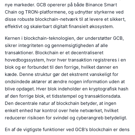
nye markeder. GCB opererer på både Binance Smart
Chain og TRON-platformene, og udnytter styrkerne ved
disse robuste blockchain-netværk til at levere et sikkert,
effektivt og skalerbart digitalt finansielt økosystem.
Kernen i blockchain-teknologien, der understøtter GCB,
sikrer integriteten og gennemsigtigheden af alle
transaktioner. Blockchain er et decentraliseret
hovedbogssystem, hvor hver transaktion registreres i en
blok og er forbundet til den forrige, hvilket danner en
kæde. Denne struktur gør det ekstremt vanskeligt for
ondsindede aktører at ændre nogen information uden at
blive opdaget. Hver blok indeholder en kryptografisk hash
af den forrige blok, et tidsstempel og transaktionsdata.
Den decentrale natur af blockchain betyder, at ingen
enkelt enhed har kontrol over hele netværket, hvilket
reducerer risikoen for svindel og cyberangreb betydeligt.
En af de vigtigste funktioner ved GCB's blockchain er dens