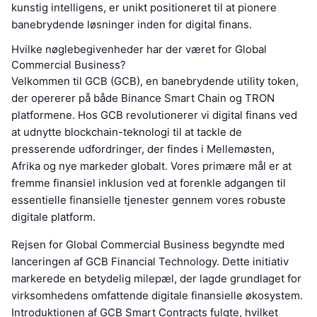
kunstig intelligens, er unikt positioneret til at pionere
banebrydende løsninger inden for digital finans.
Hvilke nøglebegivenheder har der været for Global
Commercial Business?
Velkommen til GCB (GCB), en banebrydende utility token,
der opererer på både Binance Smart Chain og TRON
platformene. Hos GCB revolutionerer vi digital finans ved
at udnytte blockchain-teknologi til at tackle de
presserende udfordringer, der findes i Mellemøsten,
Afrika og nye markeder globalt. Vores primære mål er at
fremme finansiel inklusion ved at forenkle adgangen til
essentielle finansielle tjenester gennem vores robuste
digitale platform.
Rejsen for Global Commercial Business begyndte med
lanceringen af GCB Financial Technology. Dette initiativ
markerede en betydelig milepæl, der lagde grundlaget for
virksomhedens omfattende digitale finansielle økosystem.
Introduktionen af GCB Smart Contracts fulgte, hvilket