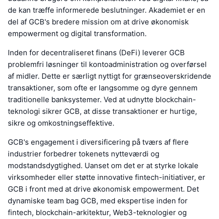
de kan træffe informerede beslutninger. Akademiet er en
del af GCB's bredere mission om at drive økonomisk
empowerment og digital transformation.
Inden for decentraliseret finans (DeFi) leverer GCB
problemfri løsninger til kontoadministration og overførsel
af midler. Dette er særligt nyttigt for grænseoverskridende
transaktioner, som ofte er langsomme og dyre gennem
traditionelle banksystemer. Ved at udnytte blockchain-
teknologi sikrer GCB, at disse transaktioner er hurtige,
sikre og omkostningseffektive.
GCB's engagement i diversificering på tværs af flere
industrier forbedrer tokenets nytteværdi og
modstandsdygtighed. Uanset om det er at styrke lokale
virksomheder eller støtte innovative fintech-initiativer, er
GCB i front med at drive økonomisk empowerment. Det
dynamiske team bag GCB, med ekspertise inden for
fintech, blockchain-arkitektur, Web3-teknologier og