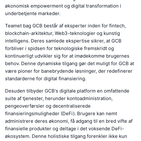
økonomisk empowerment og digital transformation i
underbetjente markeder.
Teamet bag GCB består af eksperter inden for fintech,
blockchain-arkitektur, Web3-teknologier og kunstig
intelligens. Deres samlede ekspertise sikrer, at GCB
forbliver i spidsen for teknologiske fremskridt og
kontinuerligt udvikler sig for at imødekomme brugernes
behov. Denne dynamiske tilgang gør det muligt for GCB at
være pioner for banebrydende løsninger, der redefinerer
standarderne for digital finansiering.
Desuden tilbyder GCB's digitale platform en omfattende
suite af tjenester, herunder kontoadministration,
pengeoverførsler og decentraliserede
finansieringsmuligheder (DeFi). Brugere kan nemt
administrere deres økonomi, få adgang til en bred vifte af
finansielle produkter og deltage i det voksende DeFi-
økosystem. Denne holistiske tilgang forenkler ikke kun