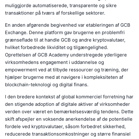
muliggjorde automatiserede, transparente og sikre
transaktioner på tværs af forskellige sektorer.
En anden afgørende begivenhed var etableringen af GCB
Exchange. Denne platform gav brugerne en problemfri
grænseflade til at handle GCB og andre kryptovalutaer,
hvilket forbedrede likviditet og tilgængelighed.
Oprettelsen af GCB Academy understregede yderligere
virksomhedens engagement i uddannelse og
empowerment ved at tilbyde ressourcer og træning, der
hjælper brugerne med at navigere i kompleksiteten af
blockchain-teknologi og digital finans.
I den bredere kontekst af global kommerciel forretning har
den stigende adoption af digitale aktiver af virksomheder
verden over været en bemærkelsesværdig tendens. Dette
skift afspejler en voksende anerkendelse af de potentielle
fordele ved kryptovalutaer, såsom forbedret sikkerhed,
reducerede transaktionsomkostninger og større finansiel