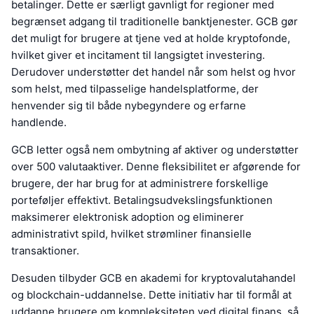
betalinger. Dette er særligt gavnligt for regioner med
begrænset adgang til traditionelle banktjenester. GCB gør
det muligt for brugere at tjene ved at holde kryptofonde,
hvilket giver et incitament til langsigtet investering.
Derudover understøtter det handel når som helst og hvor
som helst, med tilpasselige handelsplatforme, der
henvender sig til både nybegyndere og erfarne
handlende.
GCB letter også nem ombytning af aktiver og understøtter
over 500 valutaaktiver. Denne fleksibilitet er afgørende for
brugere, der har brug for at administrere forskellige
porteføljer effektivt. Betalingsudvekslingsfunktionen
maksimerer elektronisk adoption og eliminerer
administrativt spild, hvilket strømliner finansielle
transaktioner.
Desuden tilbyder GCB en akademi for kryptovalutahandel
og blockchain-uddannelse. Dette initiativ har til formål at
uddanne brugere om kompleksiteten ved digital finans, så