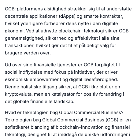
GCB-platformens alsidighed strækker sig til at understøtte
decentrale applikationer (dApps) og smarte kontrakter,
hvilket yderligere forbedrer dens nytte i den digitale
økonomi. Ved at udnytte blockchain-teknologi sikrer GCB
gennemsigtighed, sikkerhed og effektivitet i alle sine
transaktioner, hvilket gør det til et pålideligt valg for
brugere verden over.
Ud over sine finansielle tjenester er GCB forpligtet til
social indflydelse med fokus på initiativer, der driver
økonomisk empowerment og digital læsefærdighed.
Denne holistiske tilgang sikrer, at GCB ikke blot er en
kryptovaluta, men en katalysator for positiv forandring i
det globale finansielle landskab.
Hvad er teknologien bag Global Commercial Business?
Teknologien bag Global Commercial Business (GCB) er en
sofistikeret blanding af blockchain-innovation og finansiel
teknologi, designet til at imødegå de unikke udfordringer i