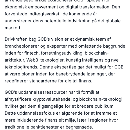
økonomisk empowerment og digital transformation. Den
forventede indtægtsvækst i de kommende år
understreger dens potentielle indvirkning på det globale
marked.
Drivkraften bag GCB's vision er et dynamisk team af
branchepionerer og eksperter med omfattende baggrunde
inden for fintech, forretningsudvikling, blockchain-
arkitektur, Web3-teknologier, kunstig intelligens og nye
teknologitrends. Denne ekspertise gør det muligt for GCB
at være pioner inden for banebrydende løsninger, der
redefinerer standarderne for digital finans.
GCB's uddannelsesressourcer har til formål at
afmystificere kryptovalutahandel og blockchain-teknologi,
hvilket gør dem tilgængelige for et bredere publikum.
Dette uddannelsesfokus er afgørende for at fremme et
mere inkluderende finansielt miljø, især i regioner hvor
traditionelle banktjenester er begrænsede.