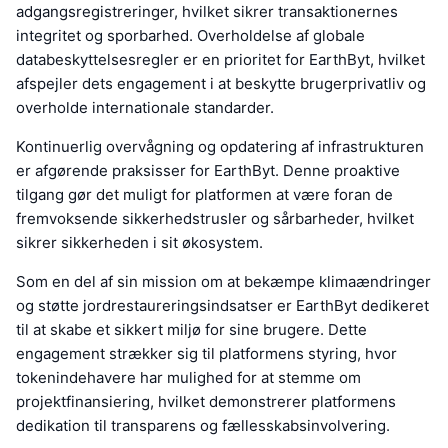
adgangsregistreringer, hvilket sikrer transaktionernes
integritet og sporbarhed. Overholdelse af globale
databeskyttelsesregler er en prioritet for EarthByt, hvilket
afspejler dets engagement i at beskytte brugerprivatliv og
overholde internationale standarder.
Kontinuerlig overvågning og opdatering af infrastrukturen
er afgørende praksisser for EarthByt. Denne proaktive
tilgang gør det muligt for platformen at være foran de
fremvoksende sikkerhedstrusler og sårbarheder, hvilket
sikrer sikkerheden i sit økosystem.
Som en del af sin mission om at bekæmpe klimaændringer
og støtte jordrestaureringsindsatser er EarthByt dedikeret
til at skabe et sikkert miljø for sine brugere. Dette
engagement strækker sig til platformens styring, hvor
tokenindehavere har mulighed for at stemme om
projektfinansiering, hvilket demonstrerer platformens
dedikation til transparens og fællesskabsinvolvering.