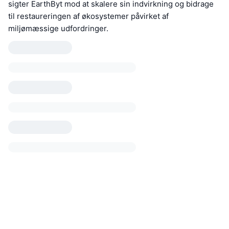
sigter EarthByt mod at skalere sin indvirkning og bidrage
til restaureringen af økosystemer påvirket af
miljømæssige udfordringer.