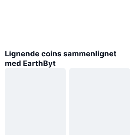
Lignende coins sammenlignet
med EarthByt