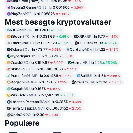
MicroPets [New]
PETS
kr0.5906
2.47%
Nebula3 GameFi
SN3
kr0.001806
3.60%
PlayZap
PZP
kr0.005826
5.88%
Mest besøgte kryptovalutaer
ZIGChain
ZIG
kr0.2611
1.15%
Bitcoin
BTC
kr417,331.66
XRP
XRP
kr6.77
0.65%
1.51%
Ethereum
ETH
kr12,279.20
Pi
PI
kr0.5903
1.51%
3.62%
Solana
SOL
kr473.77
Cardano
ADA
kr1.22
0.98%
3.18%
Hyperliquid
HYPE
kr358.76
3.30%
Zcash
ZEC
kr3,199.65
Heima
HEI
kr2.25
3.99%
95.24%
Shiba Inu
SHIB
kr0.00003058
3.51%
Pump.fun
PUMP
kr0.01486
Sui
SUI
kr4.36
9.03%
2.65%
Dogecoin
DOGE
kr0.446
Stellar
XLM
kr1.04
1.25%
3.82%
Kaspa
KAS
kr0.1678
0.53%
PAX Gold
PAXG
kr27,584.09
2.55%
Lorenzo Protocol
BANK
kr0.2855
8.54%
Terra Classic
LUNC
kr0.0003152
2.75%
Ondo
ONDO
kr2.39
3.59%
Populære