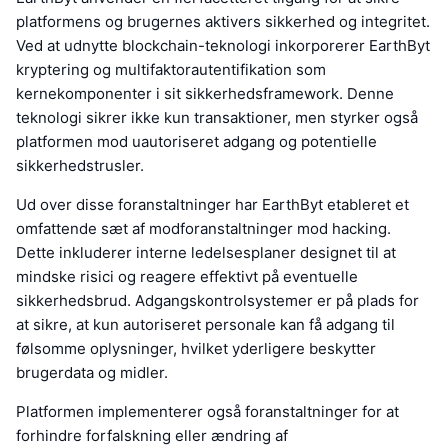
platformens og brugernes aktivers sikkerhed og integritet.
Ved at udnytte blockchain-teknologi inkorporerer EarthByt
kryptering og multifaktorautentifikation som
kernekomponenter i sit sikkerhedsframework. Denne
teknologi sikrer ikke kun transaktioner, men styrker også
platformen mod uautoriseret adgang og potentielle
sikkerhedstrusler.
Ud over disse foranstaltninger har EarthByt etableret et
omfattende sæt af modforanstaltninger mod hacking.
Dette inkluderer interne ledelsesplaner designet til at
mindske risici og reagere effektivt på eventuelle
sikkerhedsbrud. Adgangskontrolsystemer er på plads for
at sikre, at kun autoriseret personale kan få adgang til
følsomme oplysninger, hvilket yderligere beskytter
brugerdata og midler.
Platformen implementerer også foranstaltninger for at
forhindre forfalskning eller ændring af