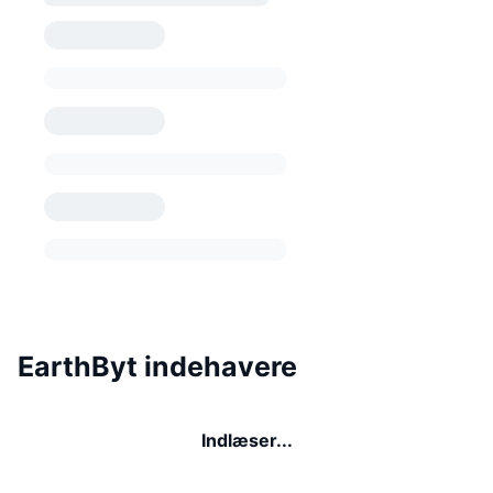
EarthByt indehavere
Indlæser...