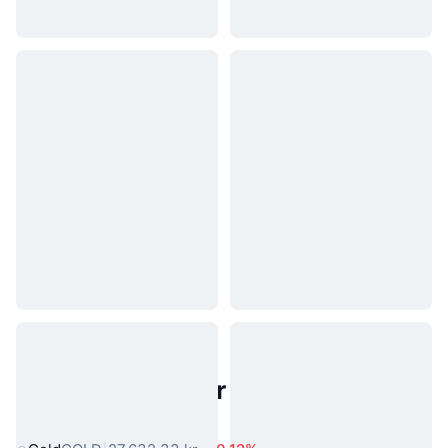
Populære aktiver fra den virkelige
verden