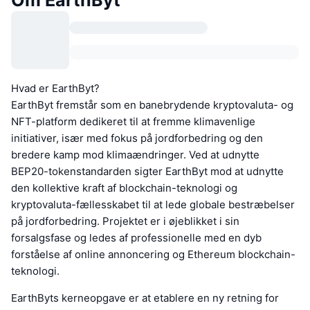
Om EarthByt
Hvad er EarthByt?
EarthByt fremstår som en banebrydende kryptovaluta- og
NFT-platform dedikeret til at fremme klimavenlige
initiativer, især med fokus på jordforbedring og den
bredere kamp mod klimaændringer. Ved at udnytte
BEP20-tokenstandarden sigter EarthByt mod at udnytte
den kollektive kraft af blockchain-teknologi og
kryptovaluta-fællesskabet til at lede globale bestræbelser
på jordforbedring. Projektet er i øjeblikket i sin
forsalgsfase og ledes af professionelle med en dyb
forståelse af online annoncering og Ethereum blockchain-
teknologi.
EarthByts kerneopgave er at etablere en ny retning for