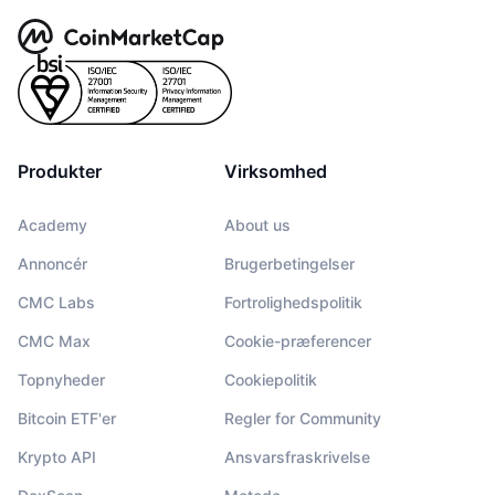
Produkter
Virksomhed
Academy
About us
Annoncér
Brugerbetingelser
CMC Labs
Fortrolighedspolitik
CMC Max
Cookie-præferencer
Topnyheder
Cookiepolitik
Bitcoin ETF'er
Regler for Community
Krypto API
Ansvarsfraskrivelse