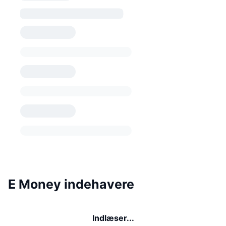
E Money indehavere
Indlæser...