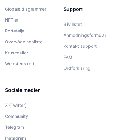
Support
Globale diagrammer
NFT'er
Bliv listet
Portefølje
Anmodningsformular
Overvågningsliste
Kontakt support
Kruseduller
FAQ
Webstedskort
Ordforklaring
Sociale medier
X (Twitter)
Community
Telegram
Instagram