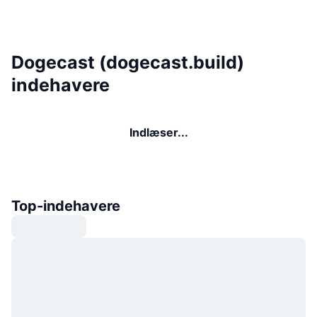
Dogecast (dogecast.build)
indehavere
Indlæser...
Top-indehavere