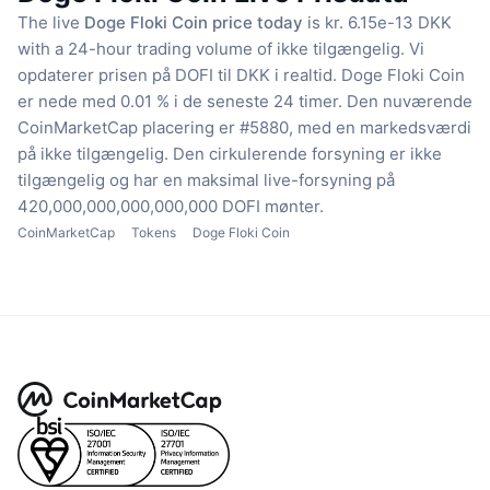
The live
Doge Floki Coin price today
is kr. 6.15e-13 DKK
with a 24-hour trading volume of ikke tilgængelig.
Vi
opdaterer prisen på DOFI til DKK i realtid.
Doge Floki Coin
er nede med 0.01 % i de seneste 24 timer.
Den nuværende
CoinMarketCap placering er #5880, med en markedsværdi
på ikke tilgængelig.
Den cirkulerende forsyning er ikke
tilgængelig
og har en maksimal live-forsyning på
420,000,000,000,000,000 DOFI mønter.
CoinMarketCap
Tokens
Doge Floki Coin