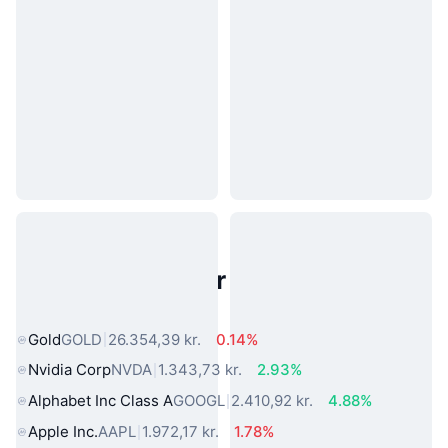
Populære aktiver fra den virkelige
verden
Gold
GOLD
26.354,39 kr.
0.14%
Nvidia Corp
NVDA
1.343,73 kr.
2.93%
Alphabet Inc Class A
GOOGL
2.410,92 kr.
4.88%
Apple Inc.
AAPL
1.972,17 kr.
1.78%