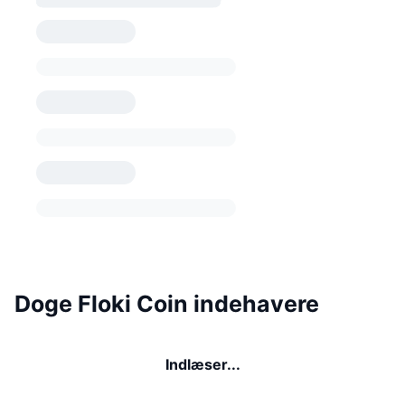
Doge Floki Coin indehavere
Indlæser...