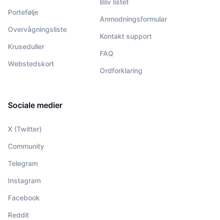
Bliv listet
Portefølje
Anmodningsformular
Overvågningsliste
Kontakt support
Kruseduller
FAQ
Webstedskort
Ordforklaring
Sociale medier
X (Twitter)
Community
Telegram
Instagram
Facebook
Reddit