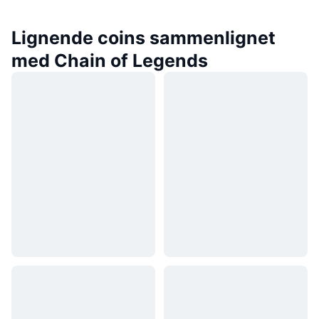
Lignende coins sammenlignet
med Chain of Legends