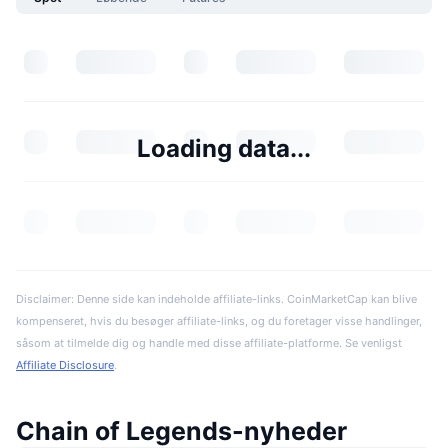
Loading data...
Disclaimer: Denne side kan indeholde affiliate-links. CoinMarketCap kan blive
kompenseret, hvis du besøger affiliate-links, og du foretager visse handlinger,
såsom at tilmelde dig og handle med disse affiliate-platforme. Se venligst
Affiliate Disclosure
.
Chain of Legends-nyheder