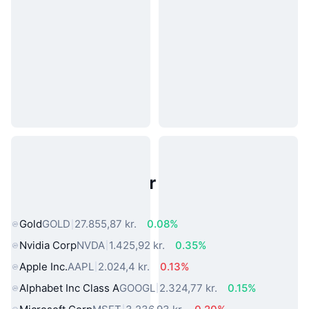
Populære aktiver fra den virkelige
verden
Gold
GOLD
27.855,87 kr.
0.08%
Nvidia Corp
NVDA
1.425,92 kr.
0.35%
Apple Inc.
AAPL
2.024,4 kr.
0.13%
Alphabet Inc Class A
GOOGL
2.324,77 kr.
0.15%