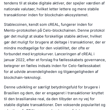
tendens til at skabe digitale aktiver, der spejler værdien af
nationale valutaer, hvilket letter lettere og mere stabile
transaktioner inden for blockchain-økosystemet.
Stablecoinen, kendt som cREAL, fungerer inden for
Mento-protokollen på Celo-blockchainen. Denne protokol
gør det muligt at skabe forskellige stabile aktiver, hvilket
gør det muligt for brugere at deltage i transaktioner, der er
mindre modtagelige for den volatilitet, der ofte er
forbundet med kryptokurver. Lanceringen af cREAL i
januar 2022, efter et forslag fra fællesskabets governance,
betegner en fælles indsats inden for Celo-fællesskabet
for at udvide anvendeligheden og tilgængeligheden af
blockchain-teknologi.
Denne udvikling er særligt betydningsfuld for brugere i
Brasilien og dem, der er engageret i transaktioner knyttet
til den brasilianske real, da den tilbyder en ny vej for
stabile digitale transaktioner. Den voksende popularitet og