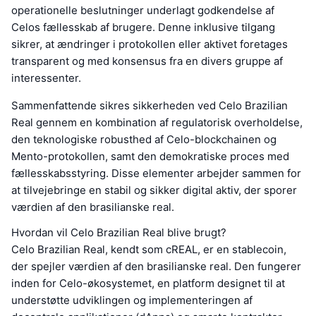
operationelle beslutninger underlagt godkendelse af
Celos fællesskab af brugere. Denne inklusive tilgang
sikrer, at ændringer i protokollen eller aktivet foretages
transparent og med konsensus fra en divers gruppe af
interessenter.
Sammenfattende sikres sikkerheden ved Celo Brazilian
Real gennem en kombination af regulatorisk overholdelse,
den teknologiske robusthed af Celo-blockchainen og
Mento-protokollen, samt den demokratiske proces med
fællesskabsstyring. Disse elementer arbejder sammen for
at tilvejebringe en stabil og sikker digital aktiv, der sporer
værdien af den brasilianske real.
Hvordan vil Celo Brazilian Real blive brugt?
Celo Brazilian Real, kendt som cREAL, er en stablecoin,
der spejler værdien af den brasilianske real. Den fungerer
inden for Celo-økosystemet, en platform designet til at
understøtte udviklingen og implementeringen af