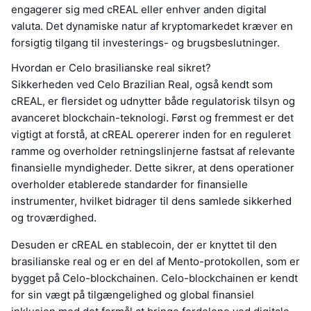
engagerer sig med cREAL eller enhver anden digital
valuta. Det dynamiske natur af kryptomarkedet kræver en
forsigtig tilgang til investerings- og brugsbeslutninger.
Hvordan er Celo brasilianske real sikret?
Sikkerheden ved Celo Brazilian Real, også kendt som
cREAL, er flersidet og udnytter både regulatorisk tilsyn og
avanceret blockchain-teknologi. Først og fremmest er det
vigtigt at forstå, at cREAL opererer inden for en reguleret
ramme og overholder retningslinjerne fastsat af relevante
finansielle myndigheder. Dette sikrer, at dens operationer
overholder etablerede standarder for finansielle
instrumenter, hvilket bidrager til dens samlede sikkerhed
og troværdighed.
Desuden er cREAL en stablecoin, der er knyttet til den
brasilianske real og er en del af Mento-protokollen, som er
bygget på Celo-blockchainen. Celo-blockchainen er kendt
for sin vægt på tilgængelighed og global finansiel