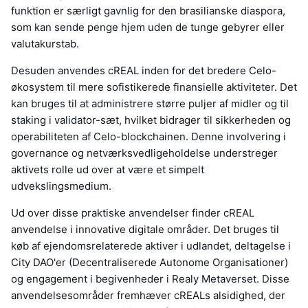
funktion er særligt gavnlig for den brasilianske diaspora,
som kan sende penge hjem uden de tunge gebyrer eller
valutakurstab.
Desuden anvendes cREAL inden for det bredere Celo-
økosystem til mere sofistikerede finansielle aktiviteter. Det
kan bruges til at administrere større puljer af midler og til
staking i validator-sæt, hvilket bidrager til sikkerheden og
operabiliteten af Celo-blockchainen. Denne involvering i
governance og netværksvedligeholdelse understreger
aktivets rolle ud over at være et simpelt
udvekslingsmedium.
Ud over disse praktiske anvendelser finder cREAL
anvendelse i innovative digitale områder. Det bruges til
køb af ejendomsrelaterede aktiver i udlandet, deltagelse i
City DAO'er (Decentraliserede Autonome Organisationer)
og engagement i begivenheder i Realy Metaverset. Disse
anvendelsesområder fremhæver cREALs alsidighed, der