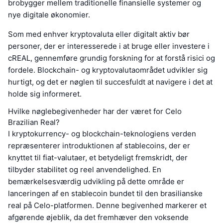
brobygger mellem traditionelle finansielle systemer og
nye digitale økonomier.
Som med enhver kryptovaluta eller digitalt aktiv bør
personer, der er interesserede i at bruge eller investere i
cREAL, gennemføre grundig forskning for at forstå risici og
fordele. Blockchain- og kryptovalutaområdet udvikler sig
hurtigt, og det er nøglen til succesfuldt at navigere i det at
holde sig informeret.
Hvilke nøglebegivenheder har der været for Celo
Brazilian Real?
I kryptokurrency- og blockchain-teknologiens verden
repræsenterer introduktionen af stablecoins, der er
knyttet til fiat-valutaer, et betydeligt fremskridt, der
tilbyder stabilitet og reel anvendelighed. En
bemærkelsesværdig udvikling på dette område er
lanceringen af en stablecoin bundet til den brasilianske
real på Celo-platformen. Denne begivenhed markerer et
afgørende øjeblik, da det fremhæver den voksende