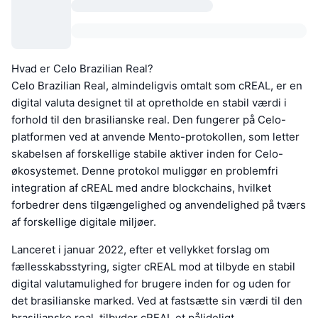
Hvad er Celo Brazilian Real?
Celo Brazilian Real, almindeligvis omtalt som cREAL, er en
digital valuta designet til at opretholde en stabil værdi i
forhold til den brasilianske real. Den fungerer på Celo-
platformen ved at anvende Mento-protokollen, som letter
skabelsen af forskellige stabile aktiver inden for Celo-
økosystemet. Denne protokol muliggør en problemfri
integration af cREAL med andre blockchains, hvilket
forbedrer dens tilgængelighed og anvendelighed på tværs
af forskellige digitale miljøer.
Lanceret i januar 2022, efter et vellykket forslag om
fællesskabsstyring, sigter cREAL mod at tilbyde en stabil
digital valutamulighed for brugere inden for og uden for
det brasilianske marked. Ved at fastsætte sin værdi til den
brasilianske real, tilbyder cREAL et pålideligt