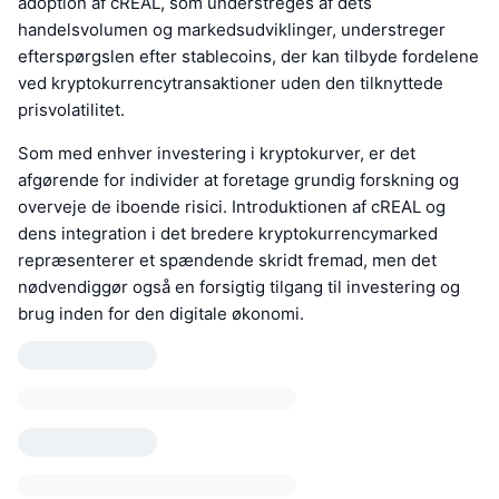
adoption af cREAL, som understreges af dets
handelsvolumen og markedsudviklinger, understreger
efterspørgslen efter stablecoins, der kan tilbyde fordelene
ved kryptokurrencytransaktioner uden den tilknyttede
prisvolatilitet.
Som med enhver investering i kryptokurver, er det
afgørende for individer at foretage grundig forskning og
overveje de iboende risici. Introduktionen af cREAL og
dens integration i det bredere kryptokurrencymarked
repræsenterer et spændende skridt fremad, men det
nødvendiggør også en forsigtig tilgang til investering og
brug inden for den digitale økonomi.