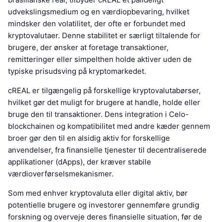
udvekslingsmedium og en værdiopbevaring, hvilket
mindsker den volatilitet, der ofte er forbundet med
kryptovalutaer. Denne stabilitet er særligt tiltalende for
brugere, der ønsker at foretage transaktioner,
remitteringer eller simpelthen holde aktiver uden de
typiske prisudsving på kryptomarkedet.
cREAL er tilgængelig på forskellige kryptovalutabørser,
hvilket gør det muligt for brugere at handle, holde eller
bruge den til transaktioner. Dens integration i Celo-
blockchainen og kompatibilitet med andre kæder gennem
broer gør den til en alsidig aktiv for forskellige
anvendelser, fra finansielle tjenester til decentraliserede
applikationer (dApps), der kræver stabile
værdioverførselsmekanismer.
Som med enhver kryptovaluta eller digital aktiv, bør
potentielle brugere og investorer gennemføre grundig
forskning og overveje deres finansielle situation, før de