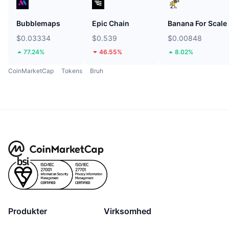
Bubblemaps
Epic Chain
Banana For Scale
$0.03334
$0.539
$0.00848
77.24%
46.55%
8.02%
CoinMarketCap
Tokens
Bruh
Produkter
Virksomhed