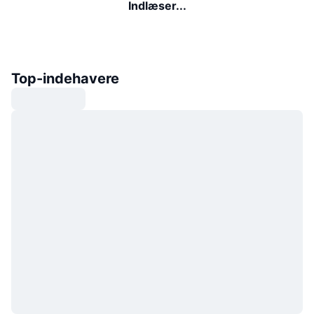
Indlæser...
Top-indehavere