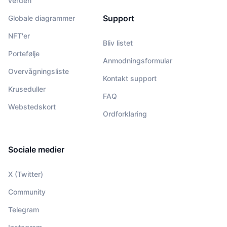
verden
Support
Globale diagrammer
NFT'er
Bliv listet
Portefølje
Anmodningsformular
Overvågningsliste
Kontakt support
Kruseduller
FAQ
Webstedskort
Ordforklaring
Sociale medier
X (Twitter)
Community
Telegram