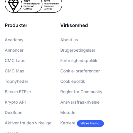
Produkter
Virksomhed
Academy
About us
Annoncér
Brugerbetingelser
CMC Labs
Fortrolighedspolitik
CMC Max
Cookie-præferencer
Topnyheder
Cookiepolitik
Bitcoin ETF'er
Regler for Community
Krypto API
Ansvarsfraskrivelse
DexScan
Metode
Aktiver fra den virkelige
Karriere
We’re hiring!