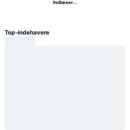
Indlæser...
Top-indehavere