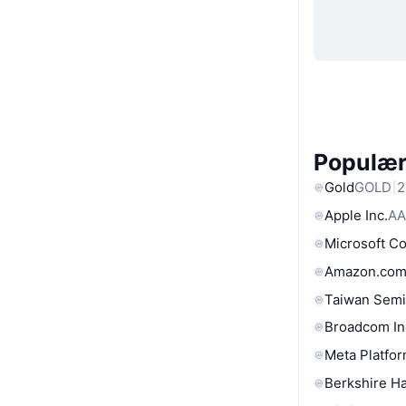
Populære
Gold
GOLD
2
Apple Inc.
AA
Microsoft C
Amazon.com
Taiwan Semi
Broadcom In
Meta Platfor
Berkshire Ha