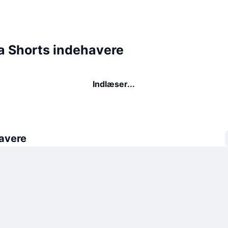
 Shorts indehavere
Indlæser...
avere