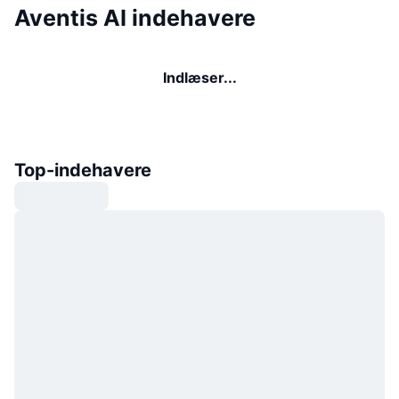
Aventis AI indehavere
Indlæser...
Top-indehavere