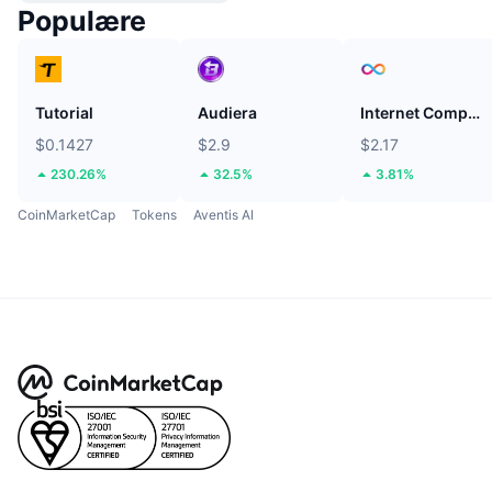
Populære
Tutorial
Audiera
Internet Computer
$0.1427
$2.9
$2.17
230.26%
32.5%
3.81%
CoinMarketCap
Tokens
Aventis AI