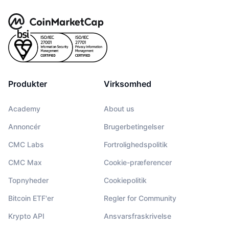
Produkter
Virksomhed
Academy
About us
Annoncér
Brugerbetingelser
CMC Labs
Fortrolighedspolitik
CMC Max
Cookie-præferencer
Topnyheder
Cookiepolitik
Bitcoin ETF'er
Regler for Community
Krypto API
Ansvarsfraskrivelse