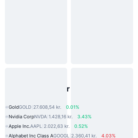
Populære aktiver fra den virkelige
verden
Gold
GOLD
27.608,54 kr.
0.01%
Nvidia Corp
NVDA
1.428,16 kr.
3.43%
Apple Inc.
AAPL
2.022,63 kr.
0.52%
Alphabet Inc Class A
GOOGL
2.360,41 kr.
4.03%