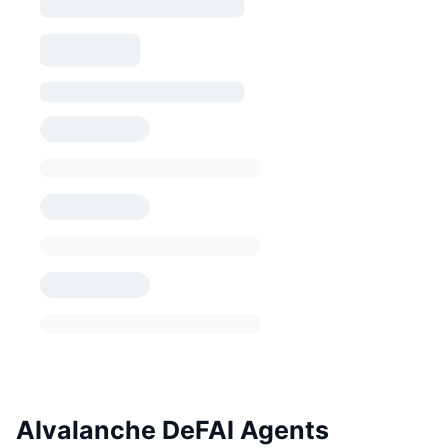
AIvalanche DeFAI Agents