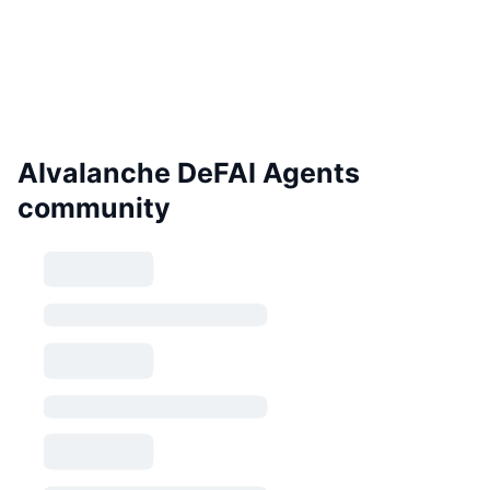
AIvalanche DeFAI Agents
community