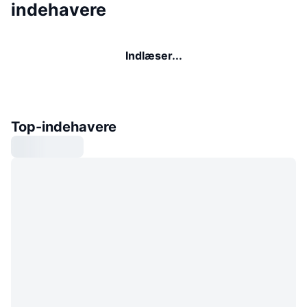
indehavere
Indlæser...
Top-indehavere