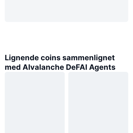
Lignende coins sammenlignet
med AIvalanche DeFAI Agents