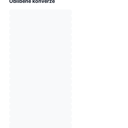
Oblíbené konverze