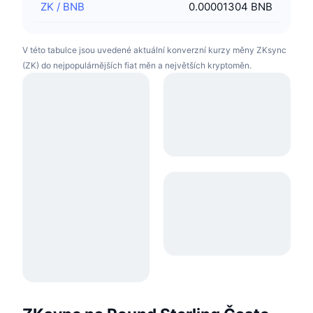
ZK
/
BNB
0.00001304 BNB
V této tabulce jsou uvedené aktuální konverzní kurzy měny ZKsync
(ZK) do nejpopulárnějších fiat měn a největších kryptoměn.