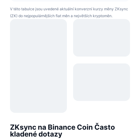
V této tabulce jsou uvedené aktuální konverzní kurzy měny ZKsync
(ZK) do nejpopulárnějších fiat měn a největších kryptoměn.
ZKsync na Binance Coin Často
kladené dotazy