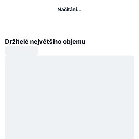
Načítání...
Držitelé největšího objemu