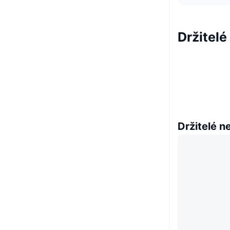
Držitelé
Držitelé n