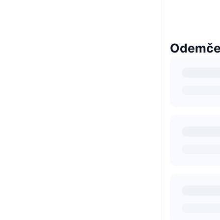
Odemčen