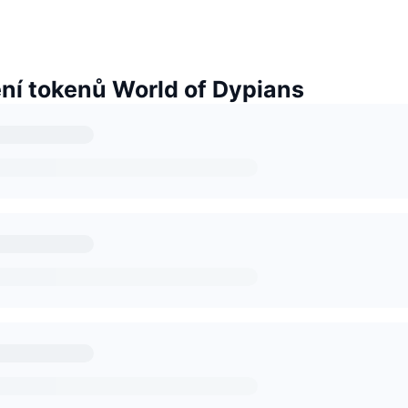
í tokenů World of Dypians