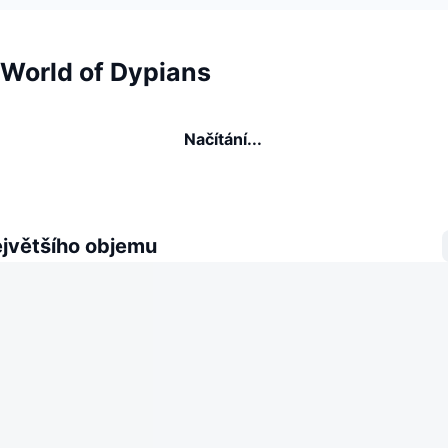
 World of Dypians
Načítání...
ejvětšího objemu