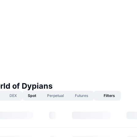
rld of Dypians
DEX
Spot
Perpetual
Futures
Filters