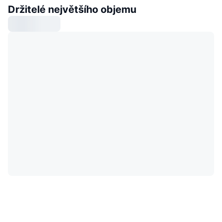
Držitelé největšího objemu