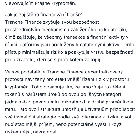
v evolvujícím krajině kryptoměn.
Jak je zajištěno financování tranší?
Tranche Finance zvyšuje svou bezpečnost
prostřednictvím mechanismu založeného na kolaterálu,
čímž zajišťuje, že všechny transakce a finanční aktivity v
rámci platformy jsou podloženy hmatatelnými aktivy. Tento
přístup minimalizuje riziko a poskytuje vrstvu bezpečnosti
pro uživatele, kteří se s protokolem zapojují.
Ve své podstatě je Tranche Finance decentralizovaný
protokol navržený pro efektivnější řízení rizik v prostoru
kryptoměn. Toho dosahuje tím, že umožňuje rozdělení
tokenů s nárůstem úroků do dvou odlišných kategorií:
jedna nabízí pevnou míru návratnosti a druhá proměnlivou
míru. Tato dvojí struktura umožňuje uživatelům přizpůsobit
své investiční strategie podle své tolerance k riziku, a volit
buď stabilnější příjem, nebo potenciálně vyšší, i když
riskantnější, návratnost.