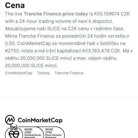
Cena
The live
Tranche Finance price today
is Kč0.159674 CZK
with a 24-hour trading volume of není k dispozici.
Aktualizujeme naši SLICE na CZK cenu v reálném čase.
Měna Tranche Finance za posledních 24 hodin vzrostla o
0.50.
CoinMarketCap se momentálně řadí v žebříčku na
#2750. místo a má tržní kapitalizaci Kč3,193,478 CZK.
Má v
oběhu 20,000,000 SLICE mincí
a max. objem oběhu
20,000,000 SLICE mincí.
CoinMarketCap
Tokeny
Tranche Finance