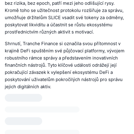
bez rizika, bez epoch, patří mezi jeho odlišující rysy.
Kromě toho se užitečnost protokolu rozšiřuje za správu,
umožňuje držitelům SLICE vsadit své tokeny za odměny,
poskytovat likviditu a účastnit se růstu ekosystému
prostřednictvím různých aktivit s motivací.
Shrnutí, Tranche Finance si označila svou přítomnost v
krajině DeFi spuštěním své půjčovací platformy, vývojem
robustního rámce správy a představením inovativních
finančních nástrojů. Tyto klíčové události odrážejí její
pokračující závazek k vylepšení ekosystému DeFi a
poskytování uživatelům pokročilých nástrojů pro správu
jejich digitálních aktiv.