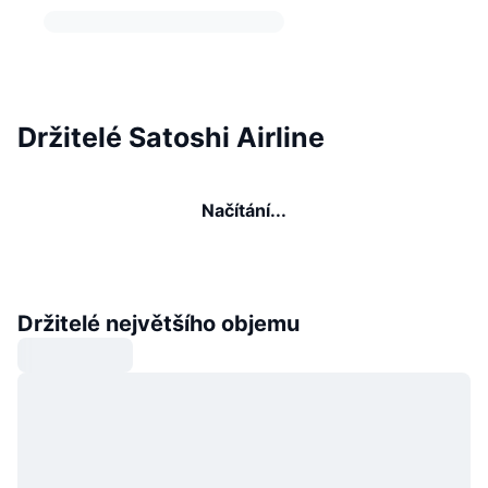
Držitelé Satoshi Airline
Načítání...
Držitelé největšího objemu