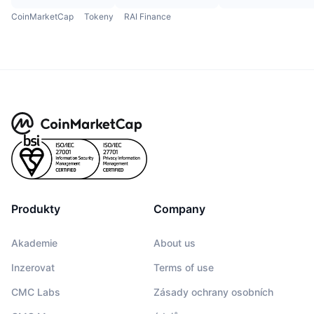
CoinMarketCap
Tokeny
RAI Finance
Produkty
Company
Akademie
About us
Inzerovat
Terms of use
CMC Labs
Zásady ochrany osobních