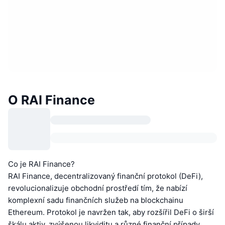
O RAI Finance
Co je RAI Finance?
RAI Finance, decentralizovaný finanční protokol (DeFi),
revolucionalizuje obchodní prostředí tím, že nabízí
komplexní sadu finančních služeb na blockchainu
Ethereum. Protokol je navržen tak, aby rozšířil DeFi o širší
škálu aktiv, zvýšenou likviditu a různé finanční případy