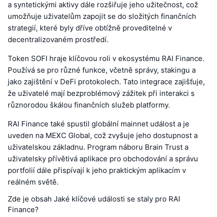
a syntetickými aktivy dále rozšiřuje jeho užitečnost, což
umožňuje uživatelům zapojit se do složitých finančních
strategií, které byly dříve obtížně proveditelné v
decentralizovaném prostředí.
Token SOFI hraje klíčovou roli v ekosystému RAI Finance.
Používá se pro různé funkce, včetně správy, stakingu a
jako zajištění v DeFi protokolech. Tato integrace zajišťuje,
že uživatelé mají bezproblémový zážitek při interakci s
různorodou škálou finančních služeb platformy.
RAI Finance také spustil globální mainnet událost a je
uveden na MEXC Global, což zvyšuje jeho dostupnost a
uživatelskou základnu. Program náboru Brain Trust a
uživatelsky přívětivá aplikace pro obchodování a správu
portfolií dále přispívají k jeho praktickým aplikacím v
reálném světě.
Zde je obsah Jaké klíčové události se staly pro RAI
Finance?