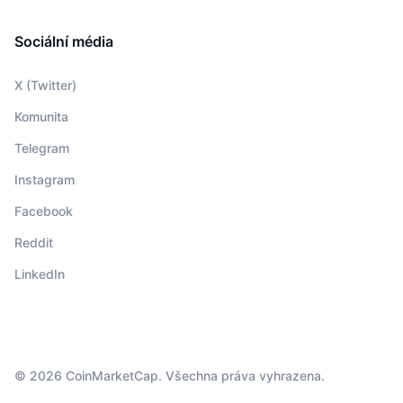
Sociální média
X (Twitter)
Komunita
Telegram
Instagram
Facebook
Reddit
LinkedIn
© 2026 CoinMarketCap. Všechna práva vyhrazena.