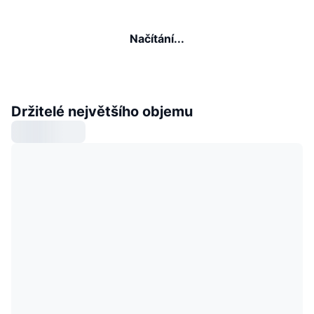
Načítání...
Držitelé největšího objemu