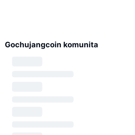
Gochujangcoin komunita