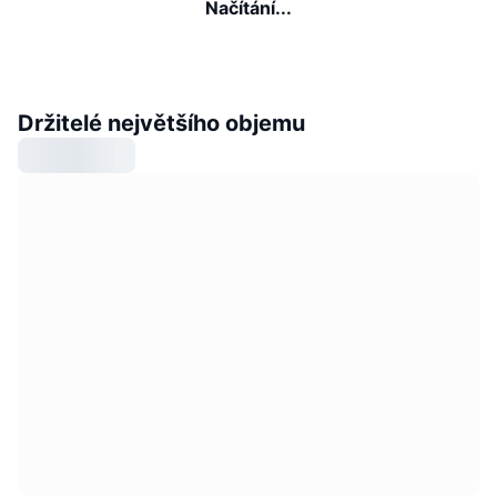
Načítání...
Držitelé největšího objemu