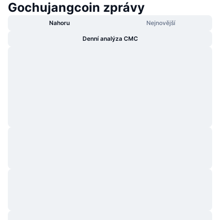
Gochujangcoin zprávy
Nahoru
Nejnovější
Denní analýza CMC