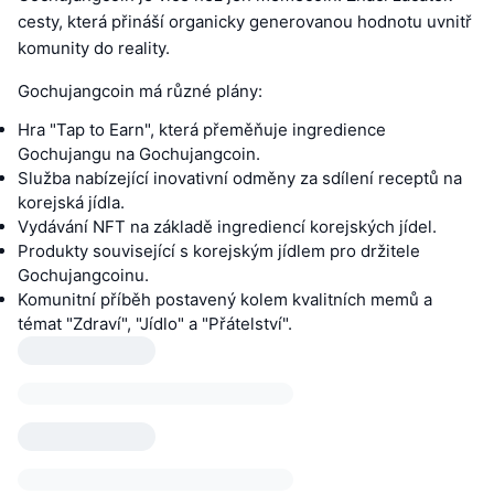
cesty, která přináší organicky generovanou hodnotu uvnitř
komunity do reality.
Gochujangcoin má různé plány:
Hra "Tap to Earn", která přeměňuje ingredience
Gochujangu na Gochujangcoin.
Služba nabízející inovativní odměny za sdílení receptů na
korejská jídla.
Vydávání NFT na základě ingrediencí korejských jídel.
Produkty související s korejským jídlem pro držitele
Gochujangcoinu.
Komunitní příběh postavený kolem kvalitních memů a
témat "Zdraví", "Jídlo" a "Přátelství".