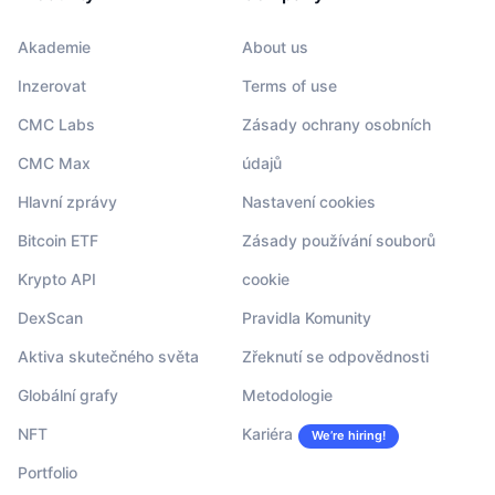
Akademie
About us
Inzerovat
Terms of use
CMC Labs
Zásady ochrany osobních
CMC Max
údajů
Hlavní zprávy
Nastavení cookies
Bitcoin ETF
Zásady používání souborů
Krypto API
cookie
DexScan
Pravidla Komunity
Aktiva skutečného světa
Zřeknutí se odpovědnosti
Globální grafy
Metodologie
NFT
Kariéra
We’re hiring!
Portfolio