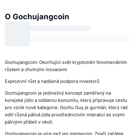
O Gochujangcoin
Gochujangcoin: Okorňující svět kryptoměn fenomenálním
růstem a chutnými inovacemi
Explozivní růst a nadšená podpora investorů
Gochujangcoin je jedinečný koncept zaměřený na
korejské jídlo a oddanou komunitu, který připravuje cestu
pro vznik nové kategorie. Gochu Guy je gurmán, který rád
sdílí různá pálivá jídla prostřednictvím interakcí se svými
pálivými přáteli v okolí.
Gochujangcoin je více než jen memecoin. Značí začátek