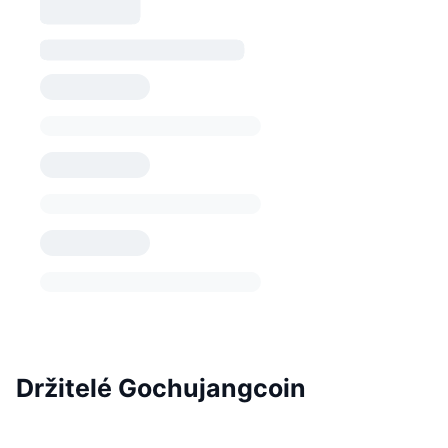
Držitelé Gochujangcoin