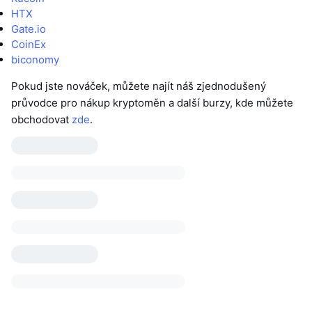
HTX
Gate.io
CoinEx
biconomy
Pokud jste nováček, můžete najít náš zjednodušený
průvodce pro nákup kryptoměn a další burzy, kde můžete
obchodovat
zde
.