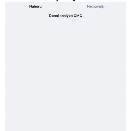
Nahoru
Nejnovější
Denní analýza CMC