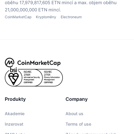
oběhu 17,979,817,605 ETN mincí
a max. objem oběhu
21,000,000,000 ETN mincí.
CoinMarketCap
Kryptoměny
Electroneum
Produkty
Company
Akademie
About us
Inzerovat
Terms of use