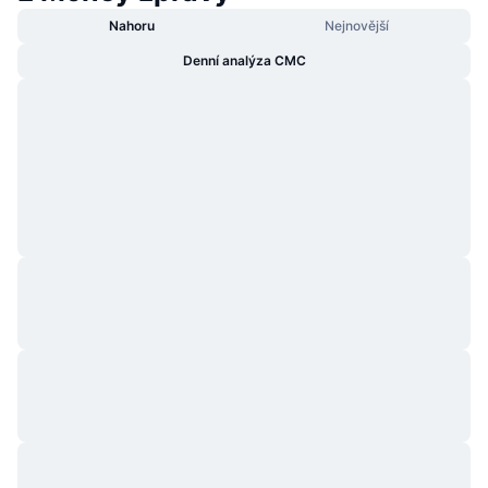
Nahoru
Nejnovější
Denní analýza CMC