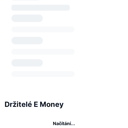
Držitelé E Money
Načítání...