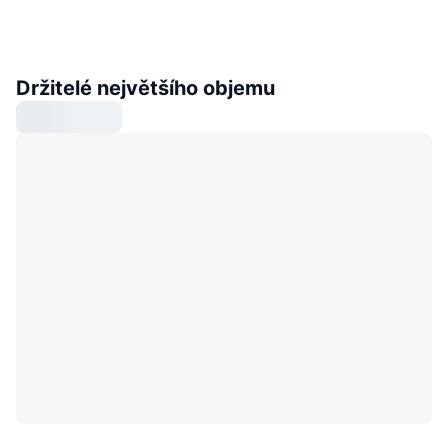
Držitelé největšího objemu