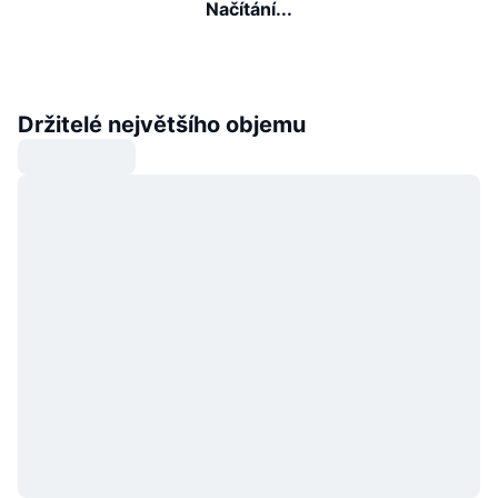
Načítání...
Držitelé největšího objemu