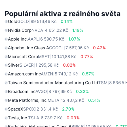
Populární aktiva z reálného světa
Gold
GOLD
89 516,46 Kč
0.14%
Nvidia Corp
NVDA
4 651,22 Kč
1.19%
Apple Inc.
AAPL
6 590,75 Kč
1.07%
Alphabet Inc Class A
GOOGL
7 567,06 Kč
0.42%
Microsoft Corp
MSFT
10 141,88 Kč
0.77%
Silver
SILVER
1 295,58 Kč
0.02%
Amazon.com Inc
AMZN
5 749,12 Kč
0.57%
Taiwan Semiconductor Manufacturing Co Ltd
TSM
8 636,5 
Broadcom Inc
AVGO
8 797,69 Kč
0.32%
Meta Platforms, Inc.
META
12 407,2 Kč
0.51%
SpaceX
SPCX
2 331,4 Kč
2.70%
Tesla, Inc.
TSLA
6 739,7 Kč
0.03%
Berkshire Hathaway Inc Class B
BRK.B
10 955,65 Kč
0.71