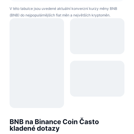
V této tabulce jsou uvedené aktuální konverzní kurzy měny BNB
(BNB) do nejpopulárnějších fiat měn a největších kryptoměn.
BNB na Binance Coin Často
kladené dotazy