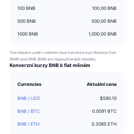
100
BNB
100.00 BNB
500
BNB
500.00 BNB
1000
BNB
1,000.00 BNB
Tato tabulka uvádí v reálném čase konverzní kurz Binance Coin
(BNB) proti BNB (BNB) pro nejpoužívanější násobky.
Konverzní kurzy BNB k fiat měnám
Currencies
Aktuální cena
BNB
/
USD
$590.10
BNB
/
BTC
0.0091 BTC
BNB
/
ETH
0.3085 ETH