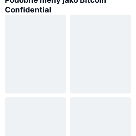
Podobné měny jako Bitcoin
Confidential