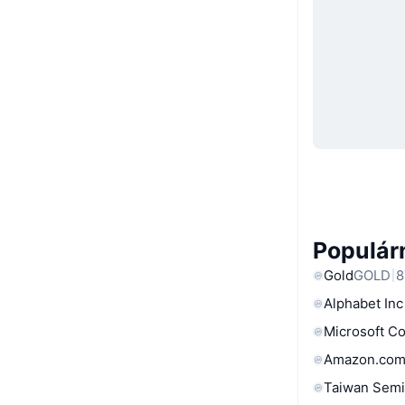
Populárn
Gold
GOLD
8
Alphabet Inc
Microsoft C
Amazon.com
Taiwan Semi