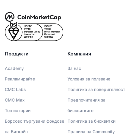
Продукти
Компания
Academy
За нас
Рекламирайте
Условия за ползване
CMC Labs
Политика за поверителност
CMC Max
Предпочитания за
Топ истории
бисквитките
Борсово търгувани фондове
Политика за бисквитки
на Биткойн
Правила на Community