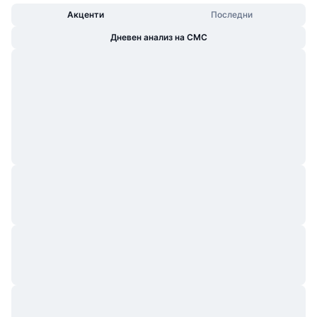
Акценти
Последни
Дневен анализ на CMC