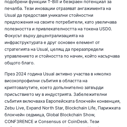
подобрени функции T-Bill и безкраен потенциал за
печалба. Тези иновации отразяват ангажимента на
Usual да предоставя уникални стойностни
предложения на своите потребители, като увеличава
полезността и привлекателността на токена USD0.
Фокусът върху децентрализацията на
инфраструктурата е друг основен елемент от
стратегията на Usual, целящ да преразпредели
управлението и стойността по начин, който насърчава
общото благо.
През 2024 година Usual активно участва в няколко
високопрофилни събития в областта на
криптовалутите, което допълнително затвърди
присъствието му в индустрията. Забележителни
събития включваха Европейската блокчейн конвенция,
Zebu Live, Expand North Star, Blockchain Life, Парижката
блокчейн седмица, Global Blockchain Show,
CONF3RENCE и Consensus от CoinDesk. Тези