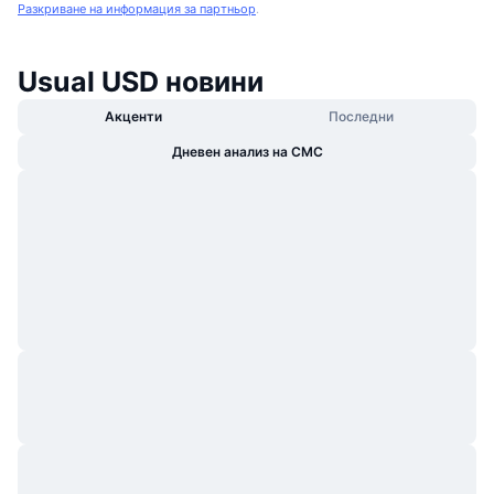
Разкриване на информация за партньор
.
Usual USD новини
Акценти
Последни
Дневен анализ на CMC