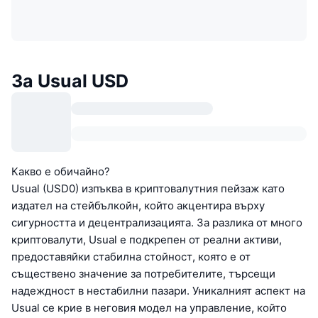
За Usual USD
Какво е обичайно?
Usual (USD0) изпъква в криптовалутния пейзаж като
издател на стейбълкойн, който акцентира върху
сигурността и децентрализацията. За разлика от много
криптовалути, Usual е подкрепен от реални активи,
предоставяйки стабилна стойност, която е от
съществено значение за потребителите, търсещи
надеждност в нестабилни пазари. Уникалният аспект на
Usual се крие в неговия модел на управление, който