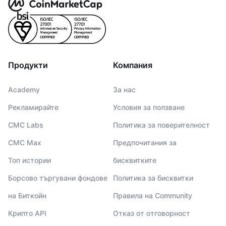
Продукти
Компания
Academy
За нас
Рекламирайте
Условия за ползване
CMC Labs
Политика за поверителност
CMC Max
Предпочитания за
Топ истории
бисквитките
Борсово търгувани фондове
Политика за бисквитки
на Биткойн
Правила на Community
Крипто API
Отказ от отговорност