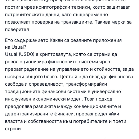
постига чрез криптографски техники, които защитават
потребителските данни, като същевременно
позволяват проверка на транзакциите. Такива мерки за
поверител
Ето съдържанието Какви са реалните приложения
на Usual?
Usual (USD0) е криптовалута, която се стреми да
революционизира финансовите системи чрез
преразпределение на управлението и стойността, за да
насърчи общото благо. Целта й е да създаде финансова
свобода и справедливост, трансформирайки
традиционните финансови системи в универсално
инклузивен икономически модел. Този подход
преодолява разликата между конвенционалните и
децентрализираните финанси, преразпределяйки
властта и собствеността към потребителите и трети
страни.