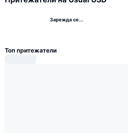
Зарежда се...
Топ притежатели