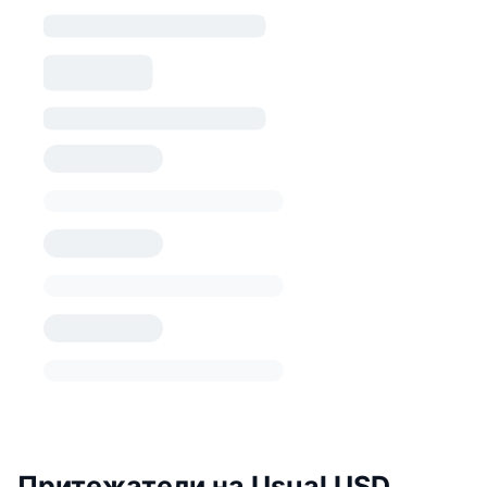
Притежатели на Usual USD