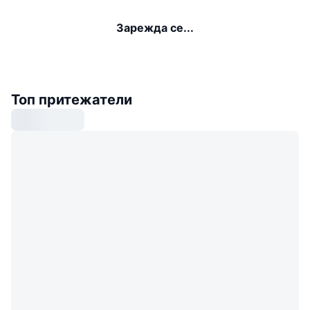
Зарежда се...
Топ притежатели