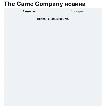
The Game Company новини
Акценти
Последни
Дневен анализ на CMC