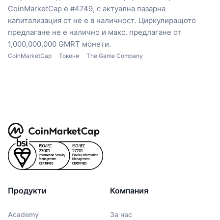
CoinMarketCap е #4749, с актуална пазарна
капитализация от не е в наличност.
Циркулиращото
предлагане не е налично
и макс. предлагане от
1,000,000,000 GMRT монети.
CoinMarketCap
Токени
The Game Company
Продукти
Компания
Academy
За нас