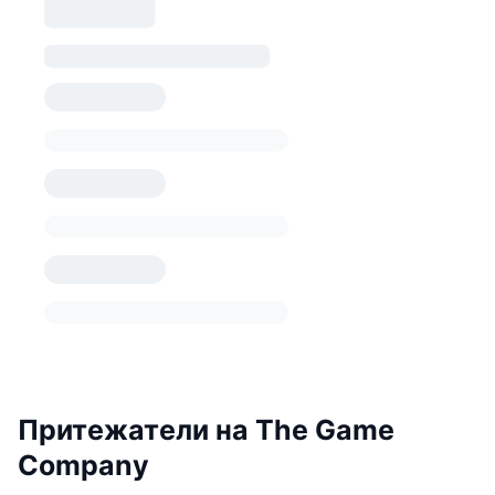
Притежатели на The Game
Company