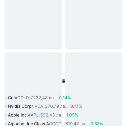
Популярни активи от реалния
свят
Gold
GOLD
7232,48 лв.
0.14%
Nvidia Corp
NVDA
370,79 лв.
0.17%
Apple Inc.
AAPL
532,43 лв.
1.05%
Alphabet Inc Class A
GOOGL
619,47 лв.
0.88%