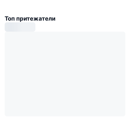
Топ притежатели