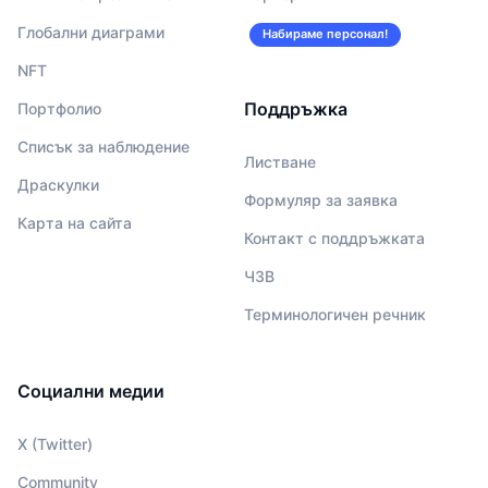
Глобални диаграми
Набираме персонал!
NFT
Поддръжка
Портфолио
Списък за наблюдение
Листване
Драскулки
Формуляр за заявка
Карта на сайта
Контакт с поддръжката
ЧЗВ
Терминологичен речник
Социални медии
X (Twitter)
Community