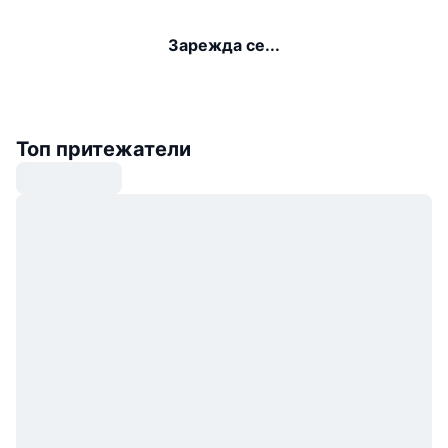
Зарежда се...
Топ притежатели