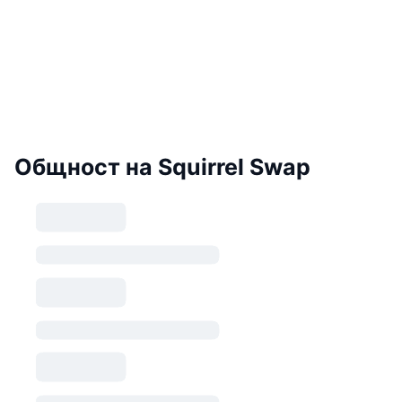
Общност на Squirrel Swap