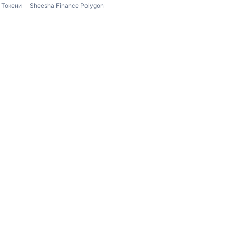
Токени
Sheesha Finance Polygon