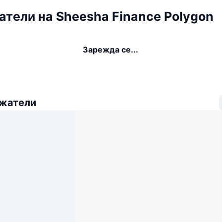
тели на Sheesha Finance Polygon
Зарежда се...
ежатели