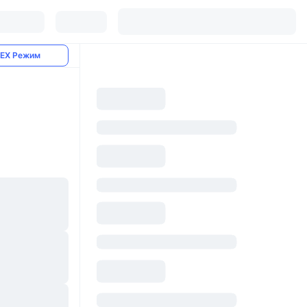
EX Режим