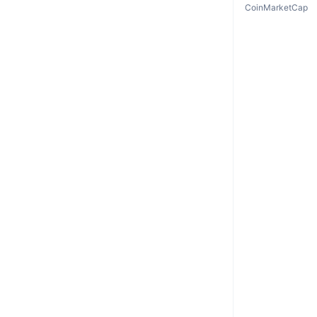
CoinMarketCap