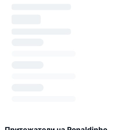
Притежатели на Ronaldinho