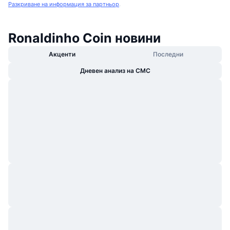
Разкриване на информация за партньор
.
Ronaldinho Coin новини
Акценти
Последни
Дневен анализ на CMC