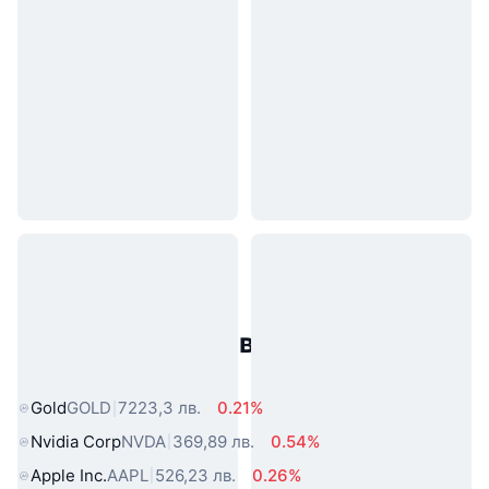
Популярни активи от реалния
свят
Gold
GOLD
7223,3 лв.
0.21%
Nvidia Corp
NVDA
369,89 лв.
0.54%
Apple Inc.
AAPL
526,23 лв.
0.26%