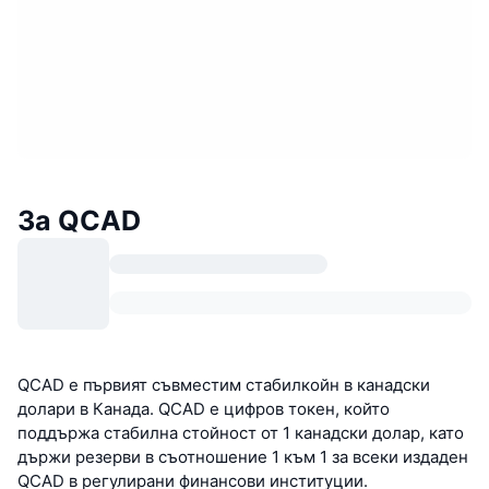
За QCAD
QCAD е първият съвместим стабилкойн в канадски
долари в Канада. QCAD е цифров токен, който
поддържа стабилна стойност от 1 канадски долар, като
държи резерви в съотношение 1 към 1 за всеки издаден
QCAD в регулирани финансови институции.