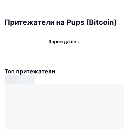
Притежатели на Pups (Bitcoin)
Зарежда се...
Топ притежатели