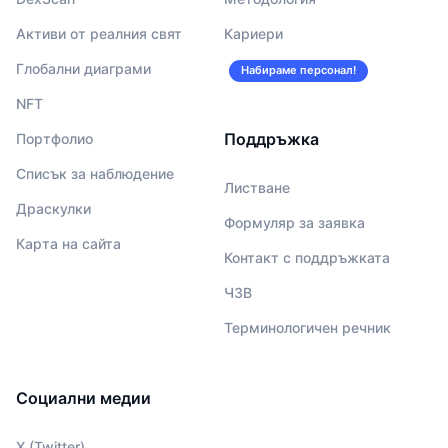
Активи от реалния свят
Кариери
Глобални диаграми
Набираме персонал!
NFT
Поддръжка
Портфолио
Списък за наблюдение
Листване
Драскулки
Формуляр за заявка
Карта на сайта
Контакт с поддръжката
ЧЗВ
Терминологичен речник
Социални медии
X (Twitter)