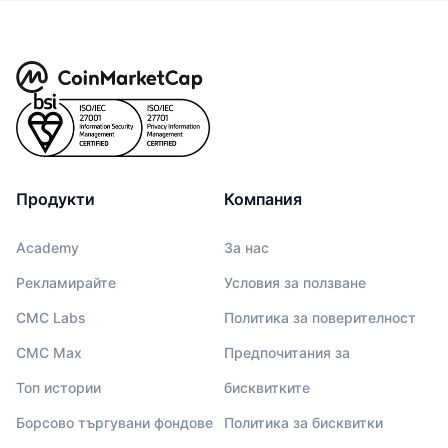
Продукти
Компания
Academy
За нас
Рекламирайте
Условия за ползване
CMC Labs
Политика за поверителност
CMC Max
Предпочитания за
Топ истории
бисквитките
Борсово търгувани фондове
Политика за бисквитки