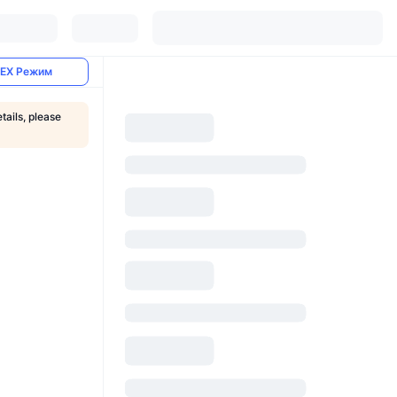
EX Режим
tails, please