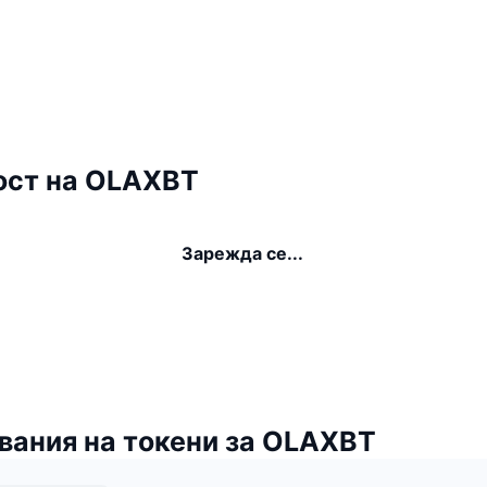
ост на OLAXBT
Зарежда се...
вания на токени за OLAXBT