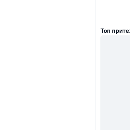
Топ прит