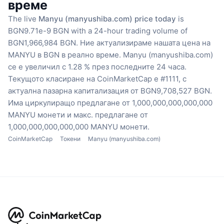
време
The live
Manyu (manyushiba.com) price today
is
BGN9.71e-9 BGN with a 24-hour trading volume of
BGN1,966,984 BGN.
Ние актуализираме нашата цена на
MANYU в BGN в реално време.
Manyu (manyushiba.com)
се е увеличил с 1.28 % през последните 24 часа.
Текущото класиране на CoinMarketCap е #1111, с
актуална пазарна капитализация от BGN9,708,527 BGN.
Има циркулиращо предлагане от 1,000,000,000,000,000
MANYU монети
и макс. предлагане от
1,000,000,000,000,000 MANYU монети.
CoinMarketCap
Токени
Manyu (manyushiba.com)