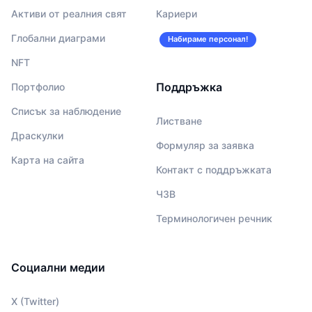
Активи от реалния свят
Кариери
Глобални диаграми
Набираме персонал!
NFT
Поддръжка
Портфолио
Списък за наблюдение
Листване
Драскулки
Формуляр за заявка
Карта на сайта
Контакт с поддръжката
ЧЗВ
Терминологичен речник
Социални медии
X (Twitter)