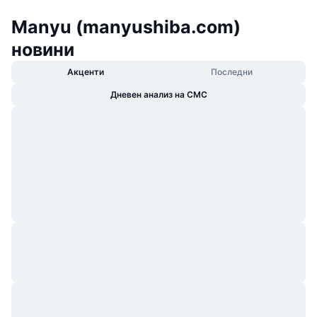
Manyu (manyushiba.com)
новини
Акценти
Последни
Дневен анализ на CMC