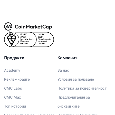
Продукти
Компания
Academy
За нас
Рекламирайте
Условия за ползване
CMC Labs
Политика за поверителност
CMC Max
Предпочитания за
Топ истории
бисквитките