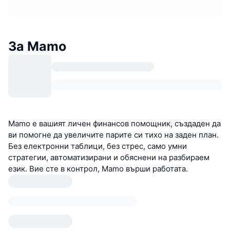
За Mamo
Mamo е вашият личен финансов помощник, създаден да
ви помогне да увеличите парите си тихо на заден план.
Без електронни таблици, без стрес, само умни
стратегии, автоматизирани и обяснени на разбираем
език. Вие сте в контрол, Mamo върши работата.