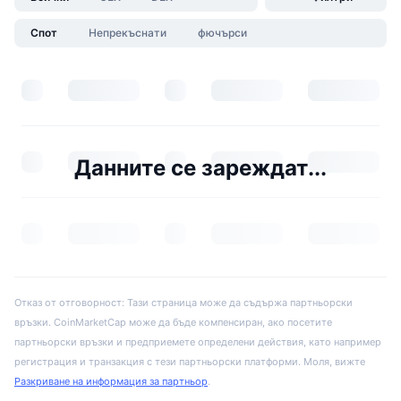
Спот
Непрекъснати
фючърси
Данните се зареждат...
Отказ от отговорност: Тази страница може да съдържа партньорски
връзки. CoinMarketCap може да бъде компенсиран, ако посетите
партньорски връзки и предприемете определени действия, като например
регистрация и транзакция с тези партньорски платформи. Моля, вижте
Разкриване на информация за партньор
.