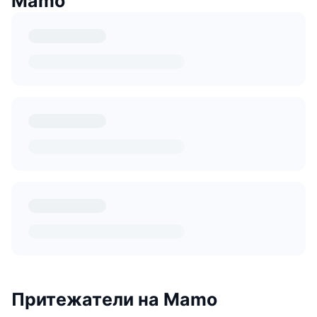
Mamo
Притежатели на Mamo