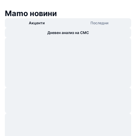
Mamo новини
Акценти
Последни
Дневен анализ на CMC