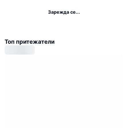
Зарежда се...
Топ притежатели