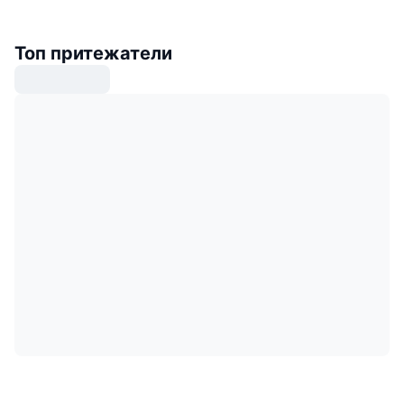
Топ притежатели