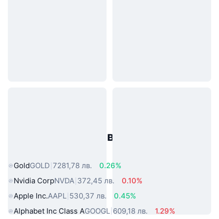
Популярни активи от реалния
свят
Gold
GOLD
7281,78 лв.
0.26%
Nvidia Corp
NVDA
372,45 лв.
0.10%
Apple Inc.
AAPL
530,37 лв.
0.45%
Alphabet Inc Class A
GOOGL
609,18 лв.
1.29%