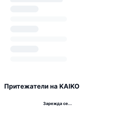
Притежатели на KAIKO
Зарежда се...