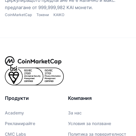
Циркулиращото предлагане не е налично
и макс.
предлагане от 999,999,982 KAI монети.
CoinMarketCap
Токени
KAIKO
Продукти
Компания
Academy
За нас
Рекламирайте
Условия за ползване
CMC Labs
Политика за поверителност