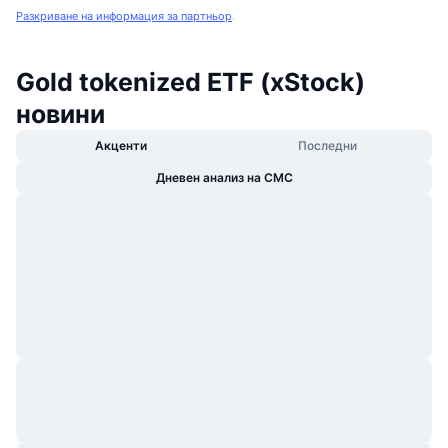
Разкриване на информация за партньор
.
Gold tokenized ETF (xStock)
новини
Акценти
Последни
Дневен анализ на CMC