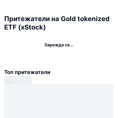
Притежатели на Gold tokenized
ETF (xStock)
Зарежда се...
Топ притежатели