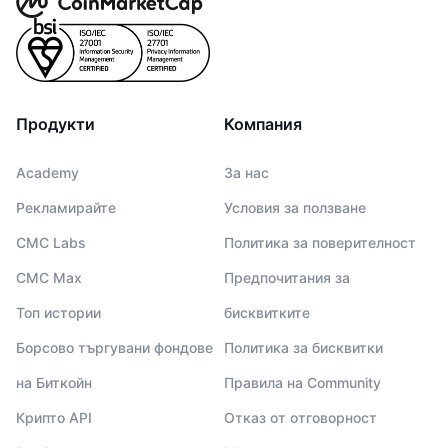
Продукти
Компания
Academy
За нас
Рекламирайте
Условия за ползване
CMC Labs
Политика за поверителност
CMC Max
Предпочитания за
Топ истории
бисквитките
Борсово търгувани фондове
Политика за бисквитки
на Биткойн
Правила на Community
Крипто API
Отказ от отговорност