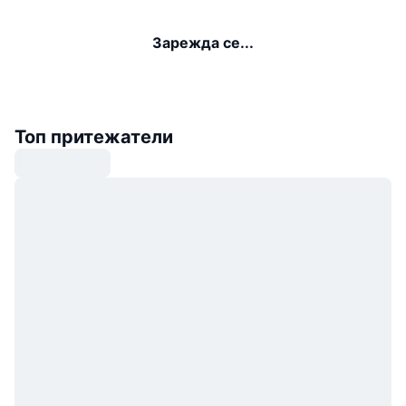
Зарежда се...
Топ притежатели