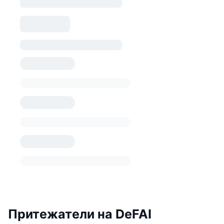
Притежатели на DeFAI