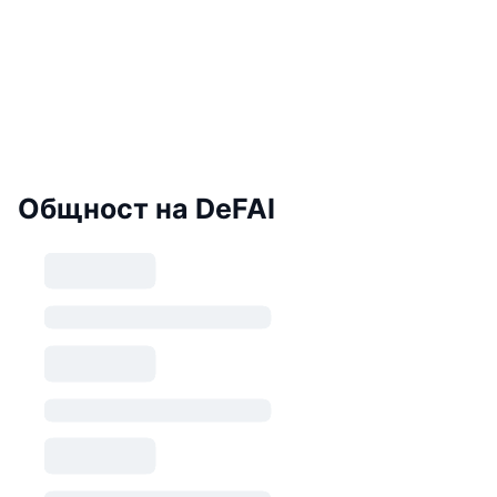
Общност на DeFAI