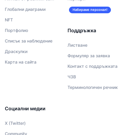
Глобални диаграми
Набираме персонал!
NFT
Поддръжка
Портфолио
Списък за наблюдение
Листване
Драскулки
Формуляр за заявка
Карта на сайта
Контакт с поддръжката
ЧЗВ
Терминологичен речник
Социални медии
X (Twitter)
Community