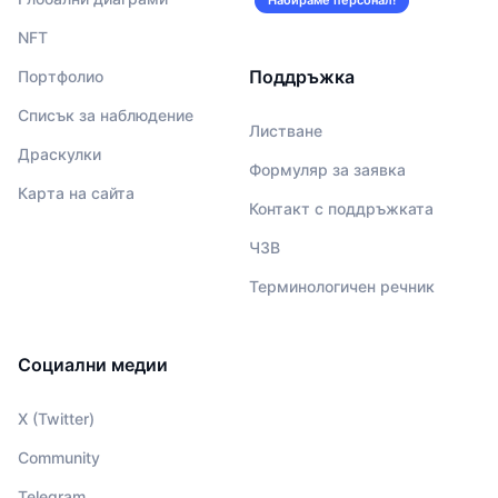
Набираме персонал!
NFT
Поддръжка
Портфолио
Списък за наблюдение
Листване
Драскулки
Формуляр за заявка
Карта на сайта
Контакт с поддръжката
ЧЗВ
Терминологичен речник
Социални медии
X (Twitter)
Community
Telegram