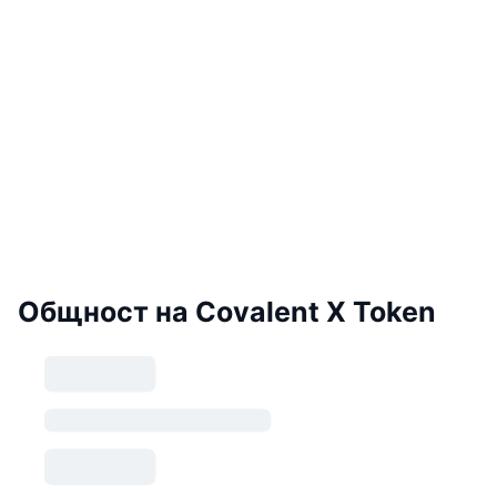
Общност на Covalent X Token