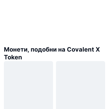
Монети, подобни на Covalent X
Token