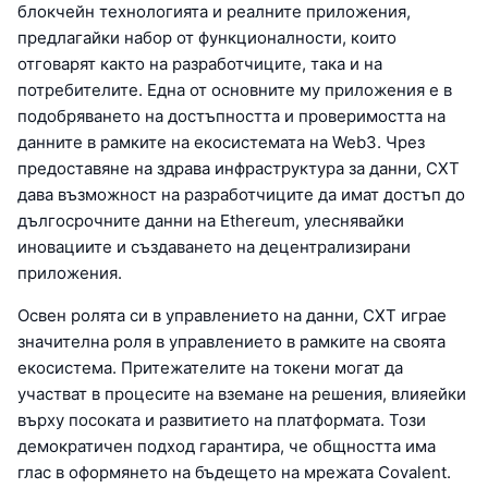
блокчейн технологията и реалните приложения,
предлагайки набор от функционалности, които
отговарят както на разработчиците, така и на
потребителите. Една от основните му приложения е в
подобряването на достъпността и проверимостта на
данните в рамките на екосистемата на Web3. Чрез
предоставяне на здрава инфраструктура за данни, CXT
дава възможност на разработчиците да имат достъп до
дългосрочните данни на Ethereum, улеснявайки
иновациите и създаването на децентрализирани
приложения.
Освен ролята си в управлението на данни, CXT играе
значителна роля в управлението в рамките на своята
екосистема. Притежателите на токени могат да
участват в процесите на вземане на решения, влияейки
върху посоката и развитието на платформата. Този
демократичен подход гарантира, че общността има
глас в оформянето на бъдещето на мрежата Covalent.