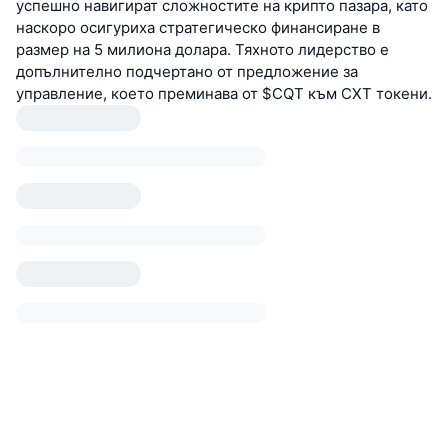
успешно навигират сложностите на крипто пазара, като
наскоро осигуриха стратегическо финансиране в
размер на 5 милиона долара. Тяхното лидерство е
допълнително подчертано от предложение за
управление, което преминава от $CQT към CXT токени.