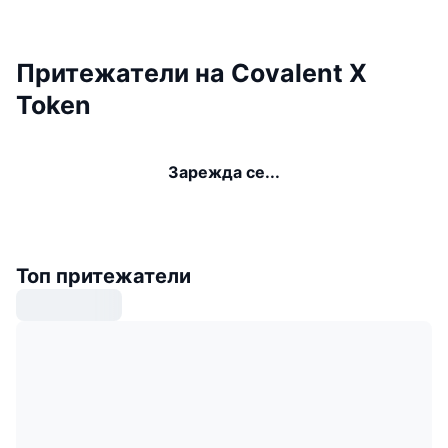
Притежатели на Covalent X
Token
Зарежда се...
Топ притежатели