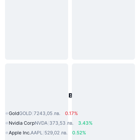
Популярни активи от реалния
свят
Gold
GOLD
7243,05 лв.
0.17%
Nvidia Corp
NVDA
373,53 лв.
3.43%
Apple Inc.
AAPL
529,02 лв.
0.52%