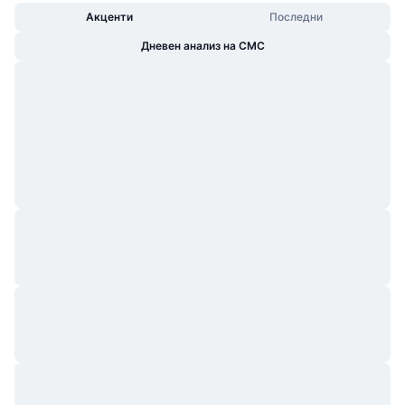
Акценти
Последни
Дневен анализ на CMC