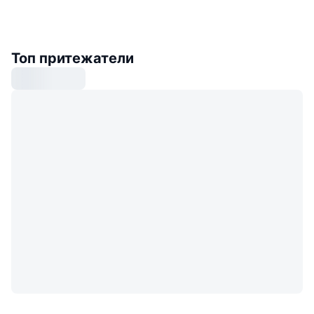
Топ притежатели